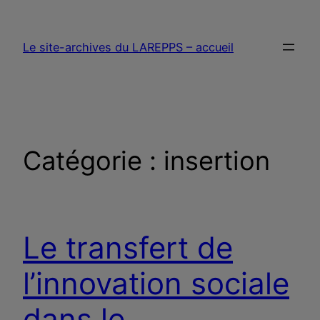
Aller
au
Le site-archives du LAREPPS – accueil
contenu
Catégorie :
insertion
Le transfert de
l’innovation sociale
dans le