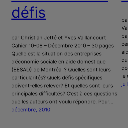
défis
pa
Va
pa
par Christian Jetté et Yves Vaillancourt
ce
Cahier 10-08 – Décembre 2010 – 30 pages
ai
Quelle est la situation des entreprises
du
d’économie sociale en aide domestique
do
(EESAD) de Montréal ? Quelles sont leurs
le
particularités? Quels défis spécifiques
jui
doivent-elles relever? Et quelles sont leurs
principales difficultés? C’est à ces questions
que les auteurs ont voulu répondre. Pour…
décembre, 2010