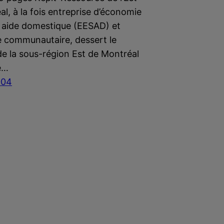
l, à la fois entreprise d’économie
n aide domestique (EESAD) et
 communautaire, dessert le
 de la sous-région Est de Montréal
le…
004