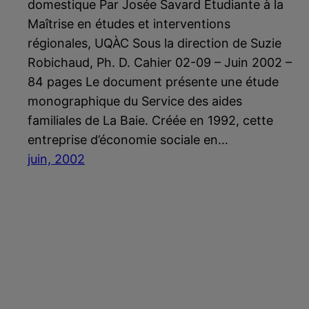
domestique Par Josée Savard Étudiante à la
Maîtrise en études et interventions
régionales, UQÀC Sous la direction de Suzie
Robichaud, Ph. D. Cahier 02-09 – Juin 2002 –
84 pages Le document présente une étude
monographique du Service des aides
familiales de La Baie. Créée en 1992, cette
entreprise d’économie sociale en…
juin, 2002