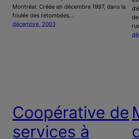
Montréal. Créée en décembre 1997, dans la
d’
foulée des retombées…
de
décembre, 2003
ru
dé
Coopérative de
services à