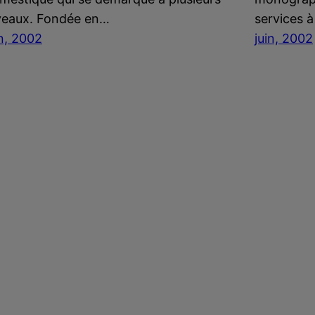
veaux. Fondée en…
services 
in, 2002
juin, 2002