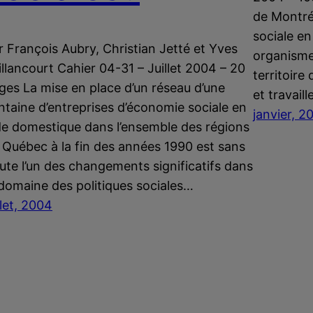
de Montréa
sociale e
r François Aubry, Christian Jetté et Yves
organisme
illancourt Cahier 04-31 – Juillet 2004 – 20
territoire
ges La mise en place d’un réseau d’une
et travail
ntaine d’entreprises d’économie sociale en
janvier, 2
de domestique dans l’ensemble des régions
 Québec à la fin des années 1990 est sans
ute l’un des changements significatifs dans
 domaine des politiques sociales…
llet, 2004