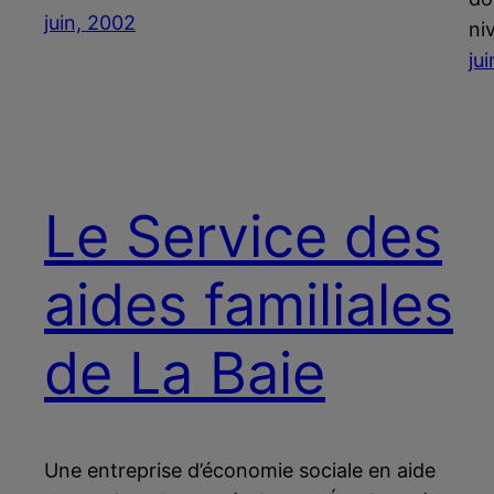
juin, 2002
ni
ju
Le Service des
aides familiales
de La Baie
Une entreprise d’économie sociale en aide