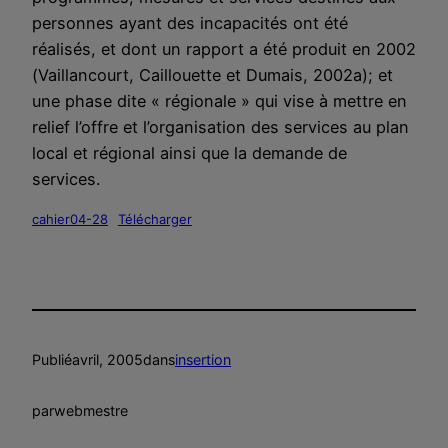
personnes ayant des incapacités ont été
réalisés, et dont un rapport a été produit en 2002
(Vaillancourt, Caillouette et Dumais, 2002a); et
une phase dite « régionale » qui vise à mettre en
relief l’offre et l’organisation des services au plan
local et régional ainsi que la demande de
services.
cahier04-28
Télécharger
Publié
avril, 2005
dans
insertion
par
webmestre