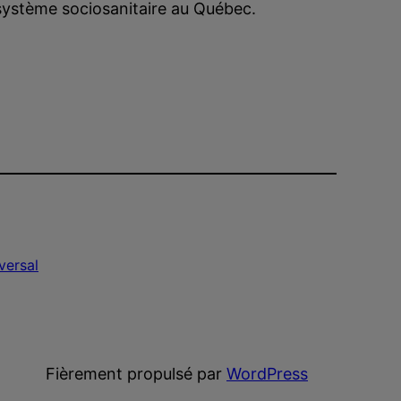
 système sociosanitaire au Québec.
versal
Fièrement propulsé par
WordPress