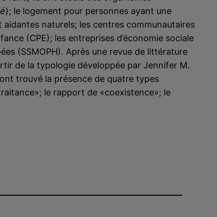
fé
); le logement pour personnes ayant une
et aidantes naturels; les centres communautaires
nfance (CPE); les entreprises d’économie sociale
pées (SSMOPH). Après une revue de littérature
partir de la typologie développée par Jennifer M.
s ont trouvé la présence de quatre types
traitance»; le rapport de «coexistence»; le