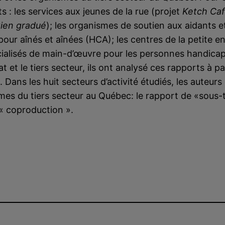
s : les services aux jeunes de la rue (projet
Ketch Ca
ien gradué
); les organismes de soutien aux aidants 
pour aînés et aînées (HCA); les centres de la petite e
cialisés de main-d’œuvre pour les personnes handica
at et le tiers secteur, ils ont analysé ces rapports à 
. Dans les huit secteurs d’activité étudiés, les auteur
ismes du tiers secteur au Québec: le rapport de «sous-
 « coproduction ».